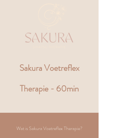
Sakura Voetreflex
Therapie - 60min
Wat is Sakura Voetreflex Therapie?