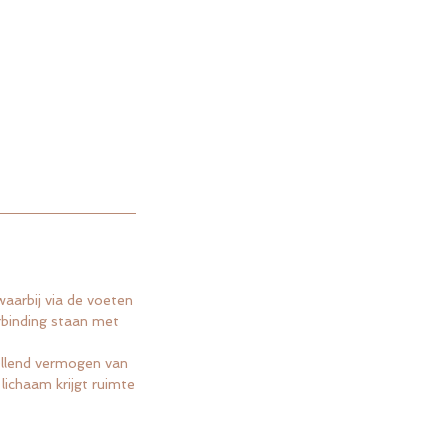
waarbij via de voeten
rbinding staan met
ellend vermogen van
lichaam krijgt ruimte