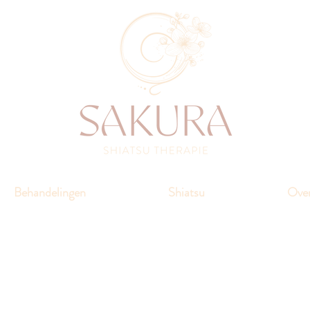
Behandelingen
Shiatsu
Over
Sakura Voetreflex Therapie