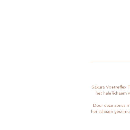
Sakura Voetreflex Th
het hele lichaam 
Door deze zones me
het lichaam gestimul