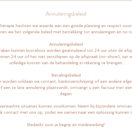
Annuleringsbeleid
Therapie hechten we waarde aan een goede planning en respect voor 
ren we het volgende beleid met betrekking tot annuleringen en no-
Annuleringsbeleid
raken kunnen kosteloos worden geannuleerd tot 24 uur vóór de afsp
binnen 24 uur of het niet verschijnen op de afspraak (no-show), zijn 
volledige kosten van de behandeling in rekening te brengen.
Betalingsbeleid
 worden voldaan via contant, bankoverschrijving of een andere af
f een te late annulering plaatsvindt, ontvangt u een factuur met een
dagen.
verwachte situaties kunnen voorkomen. Neem bij bijzondere omstan
jk contact met ons op, zodat we samen naar een oplossing kunnen 
Bedankt voor je begrip en medewerking!