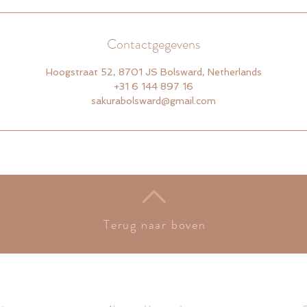
Contactgegevens
Hoogstraat 52, 8701 JS Bolsward, Netherlands
+31 6 144 897 16
sakurabolsward@gmail.com
Terug naar boven