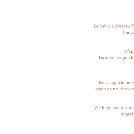
Bij Sakura Shiatsu 
hante
Afsp
Bij annuleringen 
Betalingen kunnen
Indien de no-show o
We begrijpen dat on
mogeli